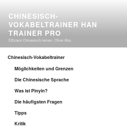
Zum
Inhalt
CHINESISCH-
springen
VOKABELTRAINER HAN
TRAINER PRO
Effizient Chinesisch lernen. Ohne Abo.
Chinesisch-Vokabeltrainer
Möglichkeiten und Grenzen
Die Chinesische Sprache
Was ist Pinyin?
Die häufigsten Fragen
Tipps
Kritik