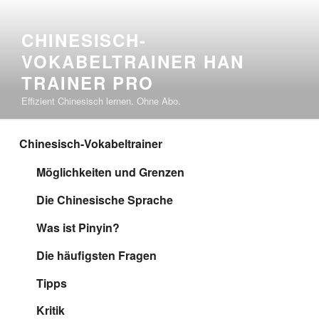
Zum
Inhalt
CHINESISCH-
springen
VOKABELTRAINER HAN
TRAINER PRO
Effizient Chinesisch lernen. Ohne Abo.
Chinesisch-Vokabeltrainer
Möglichkeiten und Grenzen
Die Chinesische Sprache
Was ist Pinyin?
Die häufigsten Fragen
Tipps
Kritik