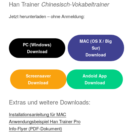
Han Trainer
Chinesisch-Vokabeltrainer
Jetzt herunterladen – ohne Anmeldung:
MAC (OS X / Big
PC (Windows)
Sur)
Download
Download
Screensaver
Andoid App
Download
Download
Extras und weitere Downloads:
Installationsanleitung für MAC
Anwendungsbeispiel Han Trainer Pro
Info-Flyer (PDF-Dokument)